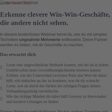
Kostenloses Webinar
Erkenne clevere Win-Win-Geschäfte,
die andere nicht sehen.
In diesem kostenlosen Webinar lernst du, wie du mit simplen
Techniken
ungeahnte Mehrwerte
entfesselst. Deine Partner
werden es lieben, mit dir Geschäfte zu machen.
Das erwartet dich
Lerne eine ungewöhnliche Methode kennen, mit der du in jedem
Umfeld sofort neue Geschäftsmöglichkeiten kreieren kannst
Erfahre, wie der Unterschied zwischen Preis und Wert dir dabei
hilft, viel einfacher an das zu kommen, was du dir wünscht
Lerne, wie du durch das Stellen der richtigen Fragen deinen
Verhandlungserfolg vervielfachst
Wie das richtige Mindset dir dabei hilft Grenzen zu überwinden
und kreative Lösungen zu finden
Dieses Webinar enthält Wissen, für das andere Trainings viel